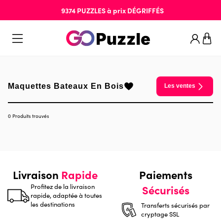
9374
PUZZLES
à prix
DÉGRIFFÉS
Maquettes Bateaux En Bois
Les ventes
0 Produits trouvés
Livraison
Rapide
Paiements
Profitez de la livraison
Sécurisés
rapide, adaptée à toutes
les destinations
Transferts sécurisés par
cryptage SSL