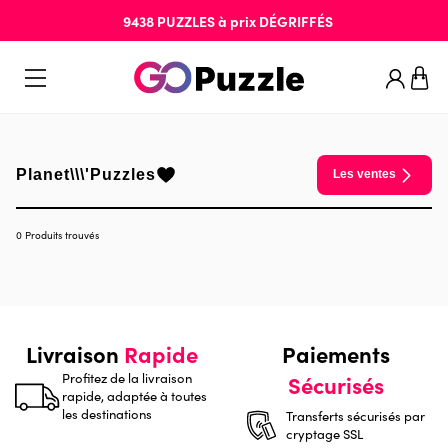
9438
PUZZLES
à prix
DÉGRIFFÉS
Planet\\\'Puzzles
Les ventes
0 Produits trouvés
Livraison
Rapide
Paiements
Profitez de la livraison
Sécurisés
rapide, adaptée à toutes
les destinations
Transferts sécurisés par
cryptage SSL