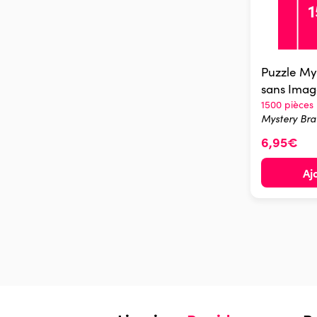
Puzzle My
sans Image
1500 pièces
Mystery Br
6,95€
Aj