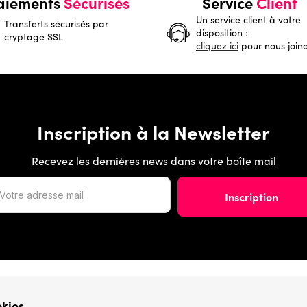
aiements
Sécurisés
Service
Client
Un service client à votre
Transferts sécurisés par
disposition :
cryptage SSL
cliquez ici
pour nous join
Inscription à la Newsletter
Recevez les dernières news dans votre boîte mail
Catégories
okies
› Marques