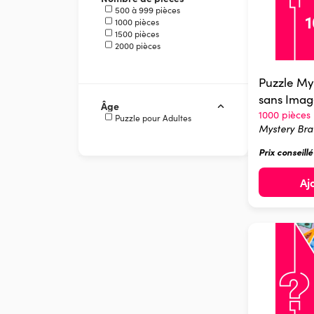
500 à 999 pièces
1000 pièces
1500 pièces
2000 pièces
Puzzle My
sans Image
Âge
1000 pièces
Puzzle pour Adultes
Mystery Br
Prix conseill
Aj