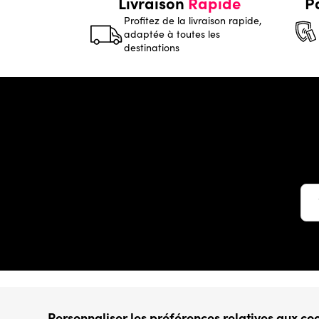
Livraison
Rapide
P
Profitez de la livraison rapide,
adaptée à toutes les
destinations
Conditions générales
Personnaliser les préférences relatives aux co
› Conditions de vente