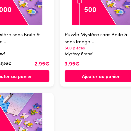
stère sans Boite &
Puzzle Mystère sans Boite &
 -...
sans Image -...
500 pièces
and
Mystery Brand
2,95€
3,95€
é 5,90€
outer au panier
Ajouter au panier