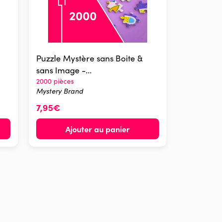
Puzzle Mystère sans Boite &
sans Image -...
2000 pièces
Mystery Brand
7,95€
Ajouter au panier