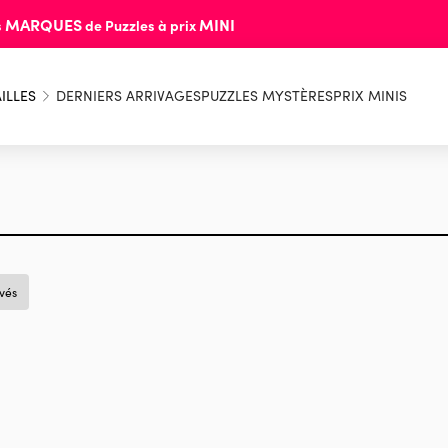
MARQUES
MINI
s
de Puzzles à prix
ILLES
DERNIERS ARRIVAGES
PUZZLES MYSTÈRES
PRIX MINIS
uvés