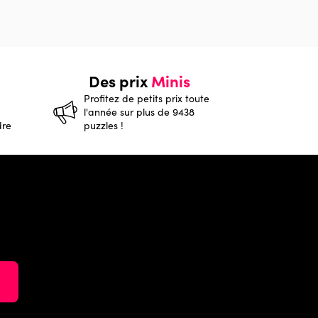
Des prix
Minis
Profitez de petits prix toute
l'année sur plus de 9438
dre
puzzles !