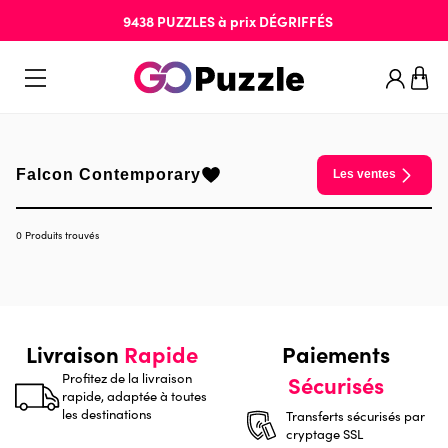
9438
PUZZLES
à prix
DÉGRIFFÉS
Falcon Contemporary
Les ventes
0 Produits trouvés
Livraison
Rapide
Paiements
Profitez de la livraison
Sécurisés
rapide, adaptée à toutes
les destinations
Transferts sécurisés par
cryptage SSL